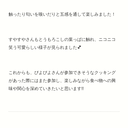
触ったり匂いを嗅いだりと五感を通して楽しみました！
すやすやさんもとうもろこしの葉っぱに触れ、ニコニコ
笑う可愛らしい様子が見られました💕
これからも、ぴよぴよさんが参加できそうなクッキング
があった際にはまた参加し、楽しみながら食べ物への興
味や関心を深めていきたいと思います!!