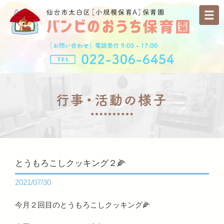
とうもろこしクッキング２🌽
2021/07/30
今月２回目のとうもろこしクッキング🌽