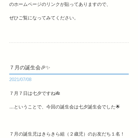
のホームページのリンクが貼ってありますので、
ぜひご覧になってみてください。
７月の誕生会🎉✨
2021/07/08
７月７日は七夕ですね🎋
…ということで、今回の誕生会は七夕誕生会でした🌟
７月の誕生児はきらきら組（２歳児）のお友だち１名！