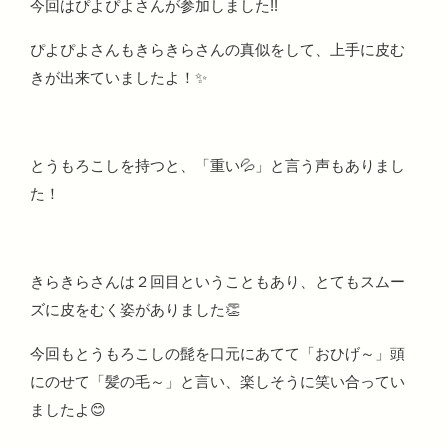
今回はぴよぴよさんが参加しました!!
ぴよぴよさんもきらきらさんの真似をして、上手に皮む
きが出来ていましたよ！✨
とうもろこしを持つと、「重い💦」と言う声もありまし
た！
きらきらさんは２回目ということもあり、とてもスムー
ズに皮をむく姿がありました👏
今回もとうもろこしの髭を口元にあてて「おひげ～」頭
にのせて「髪の毛～」と言い、楽しそうに笑い合ってい
ましたよ😊