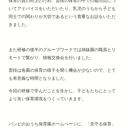
保育の質の向上のため、普段の保育の中での疑問点につ
いてアドバイスをいただいたり、乳児のうちから子ども
同士での関わりが大切であるという貴重なお話をいただ
きました。
また研修の後半のグループワークでは姉妹園の職員とリ
モートで繋がり、情報交換会を行いました。
普段は各園の保育の様子を聞く機会が少ないので、とて
も有意義な時間となりました。
今回の研修で学んだことを生かし、子どもたちにとって
より良い保育環境をつくっていきます。
バンビのおうち保育園ホームページに、「見守る保育」