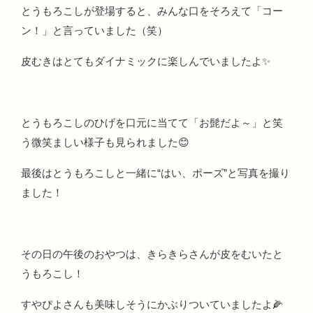
とうもろこしが登場すると、みんな口をそろえて「コー
ン！」と言っていました（笑）
皮むきはとてもダイナミックに楽しんでいましたよ✨
とうもろこしのひげを口元に当てて「お髭だよ～」と笑
う微笑ましい様子も見られました😊
最後はとうもろこしと一緒に“はい、ポーズ”と写真を撮り
ました！
その日の午後のおやつは、きらきらさんが皮をむいたと
うもろこし！
すやぴよさんも美味しそうにかぶりついていましたよ🌽