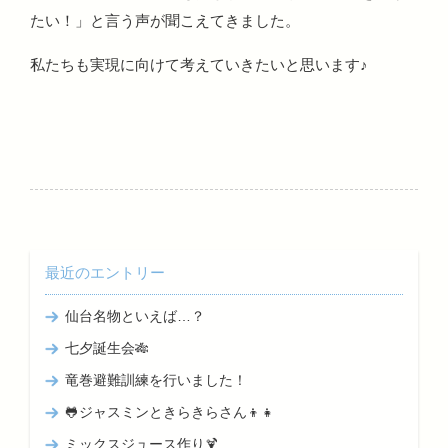
たい！」と言う声が聞こえてきました。
私たちも実現に向けて考えていきたいと思います♪
最近のエントリー
仙台名物といえば…？
七夕誕生会🎋
竜巻避難訓練を行いました！
🐸ジャスミンときらきらさん👦👧
ミックスジュース作り🍹