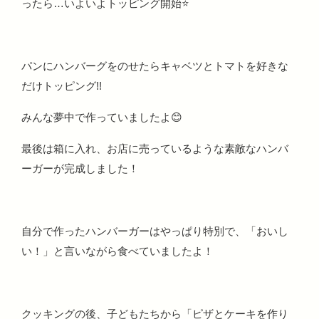
ったら…いよいよトッピング開始⭐
パンにハンバーグをのせたらキャベツとトマトを好きな
だけトッピング!!
みんな夢中で作っていましたよ😊
最後は箱に入れ、お店に売っているような素敵なハンバ
ーガーが完成しました！
自分で作ったハンバーガーはやっぱり特別で、「おいし
い！」と言いながら食べていましたよ！
クッキングの後、子どもたちから「ピザとケーキを作り