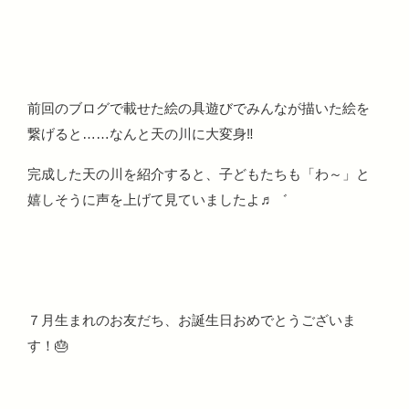
前回のブログで載せた絵の具遊びでみんなが描いた絵を
繋げると……なんと天の川に大変身‼
完成した天の川を紹介すると、子どもたちも「わ～」と
嬉しそうに声を上げて見ていましたよ♬゛
７月生まれのお友だち、お誕生日おめでとうございま
す！🎂