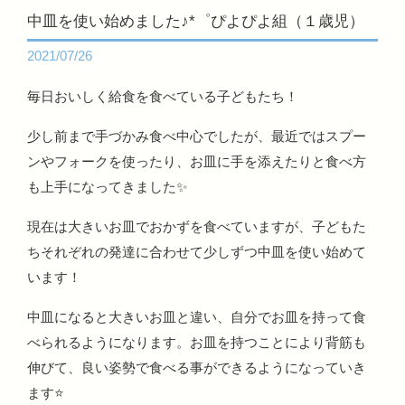
中皿を使い始めました♪*゜ぴよぴよ組（１歳児）
2021/07/26
毎日おいしく給食を食べている子どもたち！
少し前まで手づかみ食べ中心でしたが、最近ではスプー
ンやフォークを使ったり、お皿に手を添えたりと食べ方
も上手になってきました✨
現在は大きいお皿でおかずを食べていますが、子どもた
ちそれぞれの発達に合わせて少しずつ中皿を使い始めて
います！
中皿になると大きいお皿と違い、自分でお皿を持って食
べられるようになります。お皿を持つことにより背筋も
伸びて、良い姿勢で食べる事ができるようになっていき
ます⭐