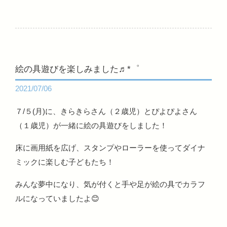
絵の具遊びを楽しみました♬*゜
2021/07/06
７/５(月)に、きらきらさん（２歳児）とぴよぴよさん
（１歳児）が一緒に絵の具遊びをしました！
床に画用紙を広げ、スタンプやローラーを使ってダイナ
ミックに楽しむ子どもたち！
みんな夢中になり、気が付くと手や足が絵の具でカラフ
ルになっていましたよ😊