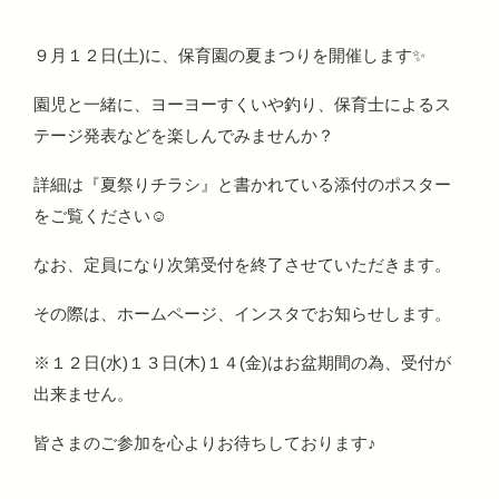
９月１２日(土)に、保育園の夏まつりを開催します✨
園児と一緒に、ヨーヨーすくいや釣り、保育士によるス
テージ発表などを楽しんでみませんか？
詳細は『夏祭りチラシ』と書かれている添付のポスター
をご覧ください☺
なお、定員になり次第受付を終了させていただきます。
その際は、ホームページ、インスタでお知らせします。
※１２日(水)１３日(木)１４(金)はお盆期間の為、受付が
出来ません。
皆さまのご参加を心よりお待ちしております♪