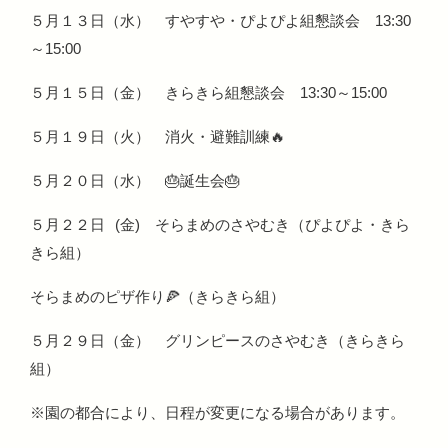
５月１３日（水） すやすや・ぴよぴよ組懇談会 13:30
～15:00
５月１５日（金） きらきら組懇談会 13:30～15:00
５月１９日（火） 消火・避難訓練🔥
５月２０日（水） 🎂誕生会🎂
５月２２日 (金) そらまめのさやむき（ぴよぴよ・きら
きら組）
そらまめのピザ作り🍕（きらきら組）
５月２９日（金） グリンピースのさやむき（きらきら
組）
※園の都合により、日程が変更になる場合があります。