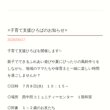
⭐子育て支援ひろばのお知らせ⭐
2026/06/17
子育て支援ひろばを開催します✨
親子でできるふれあい遊びや夏にぴったりの風鈴作りを
しながら、地域のママたちや保育士と一緒に楽しい時間
を過ごしませんか？
◎日時 ７月８日(水) １０：１５～
◎場所 西中田コミュニティーセンター １階和室
◎対象 １～２歳のお友だち