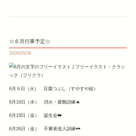
☆６月行事予定☆
2026/05/28
6月９日（火） 豆腐つぶし（すやすや組）
6月10日（水） 消火・避難訓練🔥
6月19日（金） 誕生会👑
6月26日（金） 不審者侵入訓練🕶