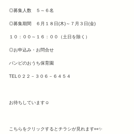
◎募集人数 ５～６名
◎募集期間 ６月１８日(木)～７月３日(金)
１０：００～１６：００（土日を除く）
◎お申込み・お問合せ
バンビのおうち保育園
TEL０２２－３０６－６４５４
お待ちしています☺
こちらをクリックするとチラシが見れます👀✨