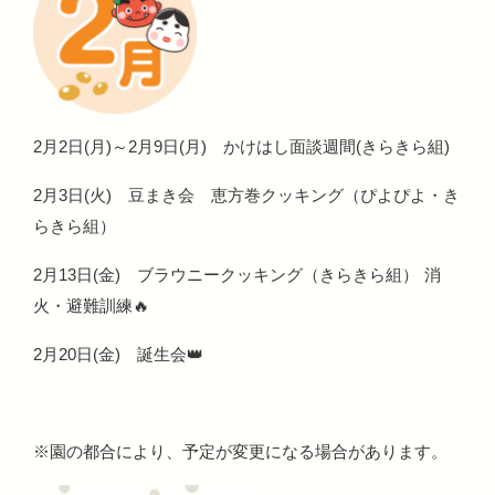
2月2日(月)～2月9日(月) かけはし面談週間(きらきら組)
2月3日(火) 豆まき会 恵方巻クッキング（ぴよぴよ・き
らきら組）
2月13日(金) ブラウニークッキング（きらきら組） 消
火・避難訓練🔥
2月20日(金) 誕生会👑
※園の都合により、予定が変更になる場合があります。