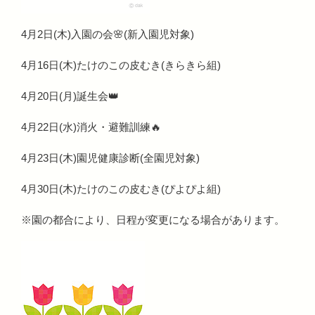
4月2日(木)入園の会🌸(新入園児対象)
4月16日(木)たけのこの皮むき(きらきら組)
4月20日(月)誕生会👑
4月22日(水)消火・避難訓練🔥
4月23日(木)園児健康診断(全園児対象)
4月30日(木)たけのこの皮むき(ぴよぴよ組)
※園の都合により、日程が変更になる場合があります。