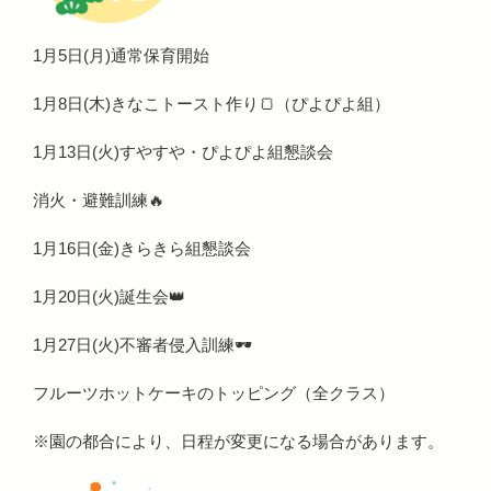
1月5日(月)通常保育開始
1月8日(木)きなこトースト作り🍞（ぴよぴよ組）
1月13日(火)すやすや・ぴよぴよ組懇談会
消火・避難訓練🔥
1月16日(金)きらきら組懇談会
1月20日(火)誕生会👑
1月27日(火)不審者侵入訓練🕶
フルーツホットケーキのトッピング（全クラス）
※園の都合により、日程が変更になる場合があります。