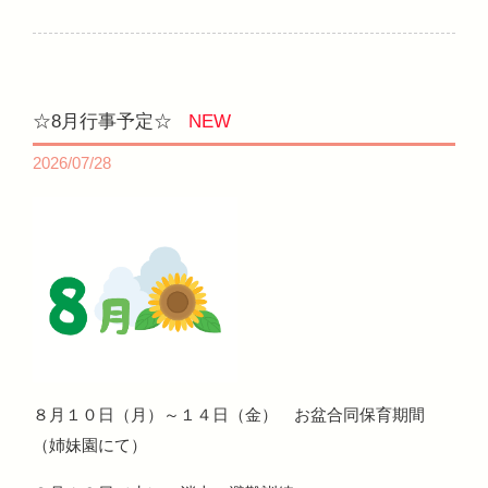
☆8月行事予定☆
NEW
2026/07/28
８月１０日（月）～１４日（金） お盆合同保育期間
（姉妹園にて）