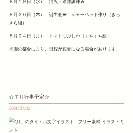
８月１９日（水） 消火・避難訓練🔥
８月２０日（木） 誕生会👑、シャーベット作り（きら
きら組）
８月２４日（月） トマトつぶし🍅（すやすや組）
※園の都合により、日程が変更になる場合があります。
☆７月行事予定☆
2026/07/02