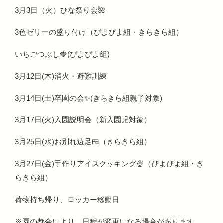
3月3日（火）ひな祭り会🌺
3色ゼリーの盛り付け（ぴよぴよ組・きらきら組）
いちごつぶし🍓(ぴよぴよ組)
3月12日(木)消火・避難訓練
3月14日(土)卒園の会✨(きらきら組親子対象)
3月17日(火)入園説明会（新入園児対象）
3月25日(水)お別れ遠足🍱（きらきら組）
3月27日(金)手作りアイスクッキング🍨（ぴよぴよ組・き
らきら組）
荷物持ち帰り、ロッカー移動日
※園の都合により、日程が変更になる場合があります。