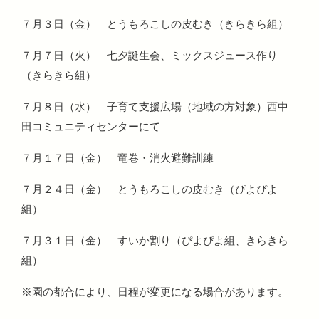
７月３日（金） とうもろこしの皮むき（きらきら組）
７月７日（火） 七夕誕生会、ミックスジュース作り
（きらきら組）
７月８日（水） 子育て支援広場（地域の方対象）西中
田コミュニティセンターにて
７月１７日（金） 竜巻・消火避難訓練
７月２４日（金） とうもろこしの皮むき（ぴよぴよ
組）
７月３１日（金） すいか割り（ぴよぴよ組、きらきら
組）
※園の都合により、日程が変更になる場合があります。