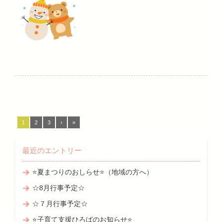
1
2
3
›
»
最近のエントリー
⭐夏まつりのおしらせ⭐（地域の方へ）
☆8月行事予定☆
☆７月行事予定☆
⭐子育て支援ひろばのお知らせ⭐