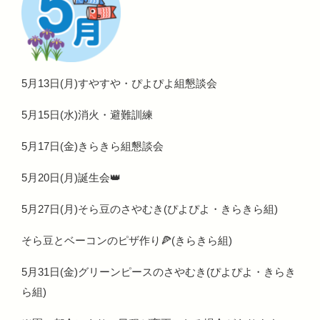
5月13日(月)すやすや・ぴよぴよ組懇談会
5月15日(水)消火・避難訓練
5月17日(金)きらきら組懇談会
5月20日(月)誕生会👑
5月27日(月)そら豆のさやむき(ぴよぴよ・きらきら組)
そら豆とベーコンのピザ作り🍕(きらきら組)
5月31日(金)グリーンピースのさやむき(ぴよぴよ・きらき
ら組)