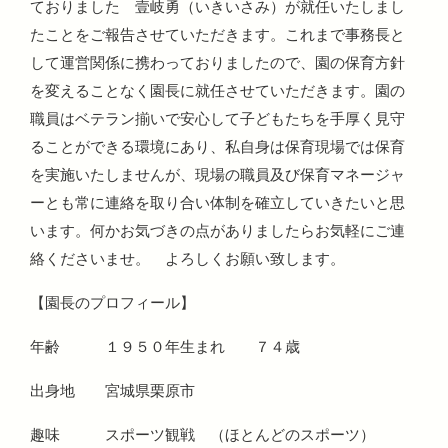
ておりました 壹岐勇（いきいさみ）が就任いたしまし
たことをご報告させていただきます。これまで事務長と
して運営関係に携わっておりましたので、園の保育方針
を変えることなく園長に就任させていただきます。園の
職員はベテラン揃いで安心して子どもたちを手厚く見守
ることができる環境にあり、私自身は保育現場では保育
を実施いたしませんが、現場の職員及び保育マネージャ
ーとも常に連絡を取り合い体制を確立していきたいと思
います。何かお気づきの点がありましたらお気軽にご連
絡くださいませ。 よろしくお願い致します。
【園長のプロフィール】
年齢 １９５０年生まれ ７４歳
出身地 宮城県栗原市
趣味 スポーツ観戦 （ほとんどのスポーツ）