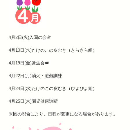
4月2日(火)入園の会🌸
4月10日(水)たけのこの皮むき（きらきら組）
4月19日(金)誕生会👑
4月22日(月)消火・避難訓練
4月24日(水)たけのこの皮むき（ぴよぴよ組）
4月25日(木)園児健康診断
※園の都合により、日程が変更になる場合があります。