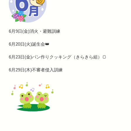
6月9日(金)消火・避難訓練
6月20日(火)誕生会👑
6月23日(金)パン作りクッキング（きらきら組）🍞
6月29日(木)不審者侵入訓練