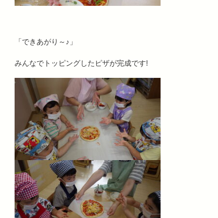
「できあがり～♪」
みんなでトッピングしたピザが完成です!