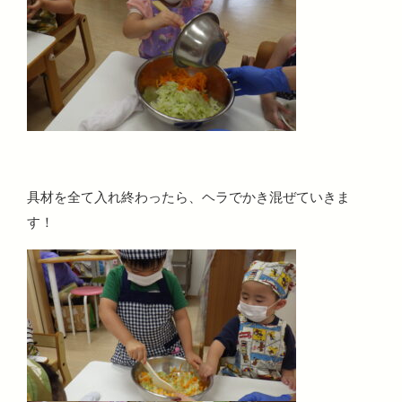
具材を全て入れ終わったら、ヘラでかき混ぜていきま
す！