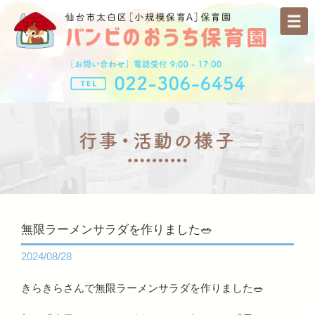
無限ラーメンサラダを作りました🥗
2024/08/28
きらきらさんで無限ラーメンサラダを作りました🥗