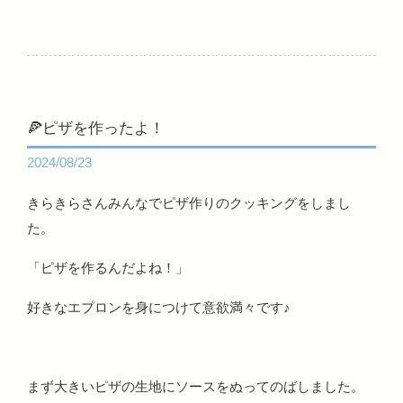
🍕ピザを作ったよ！
2024/08/23
きらきらさんみんなでピザ作りのクッキングをしまし
た。
「ピザを作るんだよね！」
好きなエプロンを身につけて意欲満々です♪
まず大きいピザの生地にソースをぬってのばしました。