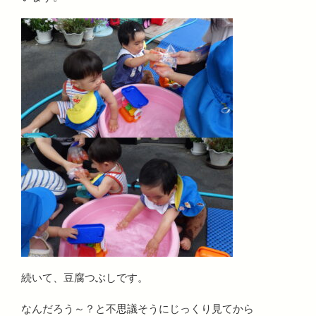
続いて、豆腐つぶしです。
なんだろう～？と不思議そうにじっくり見てから