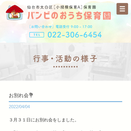
お別れ会💐
2022/04/04
３月３１日にお別れ会をしました。