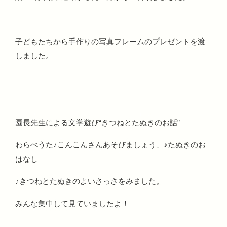
子どもたちから手作りの写真フレームのプレゼントを渡
しました。
園長先生による文学遊び“きつねとたぬきのお話”
わらべうた♪こんこんさんあそびましょう、♪たぬきのお
はなし
♪きつねとたぬきのよいさっさをみました。
みんな集中して見ていましたよ！